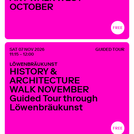
OCTOBER
FREE
SAT 07 NOV 2026
GUIDED TOUR
11:15 – 12:00
LÖWENBRÄUKUNST
HISTORY &
ARCHITECTURE
WALK NOVEMBER
Guided Tour through
Löwenbräukunst
FREE