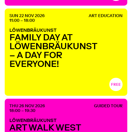
SUN 22 NOV 2026
ART EDUCATION
11:00 – 18:00
LÖWENBRÄUKUNST
FAMILY DAY AT
LÖWENBRÄUKUNST
– A DAY FOR
EVERYONE!
FREE
THU 26 NOV 2026
GUIDED TOUR
18:00 – 19:30
LÖWENBRÄUKUNST
ART WALK WEST