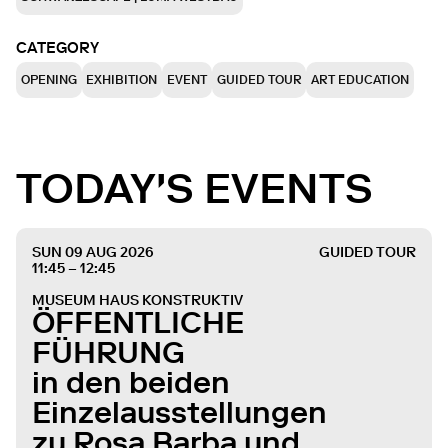
CATEGORY
OPENING
EXHIBITION
EVENT
GUIDED TOUR
ART EDUCATION
TODAY'S EVENTS
SUN 09 AUG 2026
GUIDED TOUR
11:45 – 12:45
MUSEUM HAUS KONSTRUKTIV
ÖFFENTLICHE
FÜHRUNG
in den beiden
Einzelausstellungen
zu Rosa Barba und