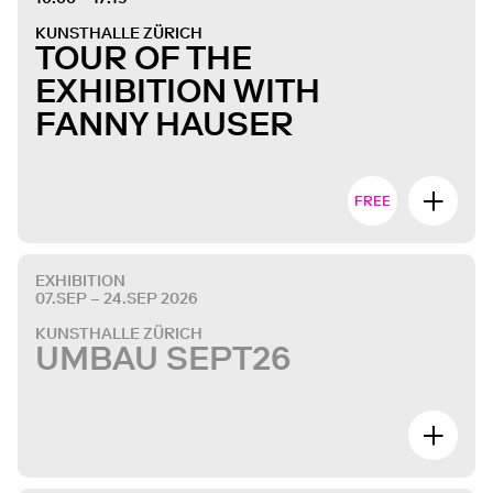
KUNSTHALLE ZÜRICH
TOUR OF THE
EXHIBITION WITH
FANNY HAUSER
FREE
EXHIBITION
07.SEP – 24.SEP 2026
KUNSTHALLE ZÜRICH
UMBAU SEPT26