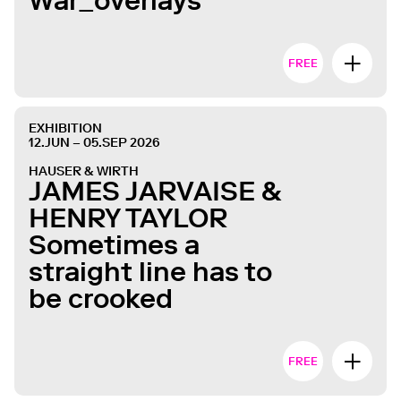
War_overlays
FREE
EXHIBITION
12.JUN – 05.SEP 2026
HAUSER & WIRTH
JAMES JARVAISE &
HENRY TAYLOR
Sometimes a
straight line has to
be crooked
FREE