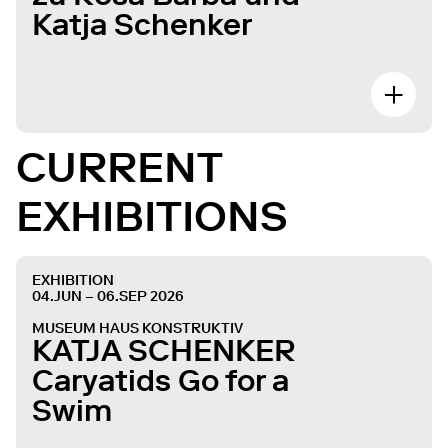
Katja Schenker
CURRENT
EXHIBITIONS
EXHIBITION
04.JUN – 06.SEP 2026
MUSEUM HAUS KONSTRUKTIV
KATJA SCHENKER
Caryatids Go for a
Swim