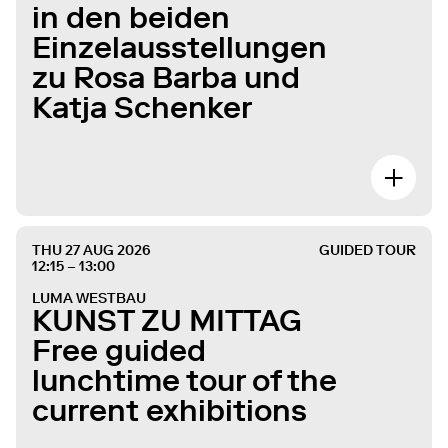
in den beiden
Einzelausstellungen
zu Rosa Barba und
Katja Schenker
THU 27 AUG 2026
GUIDED TOUR
12:15 – 13:00
LUMA WESTBAU
KUNST ZU MITTAG
Free guided
lunchtime tour of the
current exhibitions