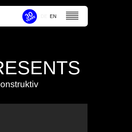
DE
EN
RESENTS
nstruktiv