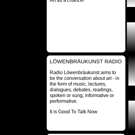
Art as a chance!
LÖWENBRÄUKUNST RADIO
Radio Löwenbräukunst aims to
be the conversation about art - in
the form of music, lectures,
dialogues, debates, readings,
spoken or sung, informative or
performative.
It is Good To Talk Now