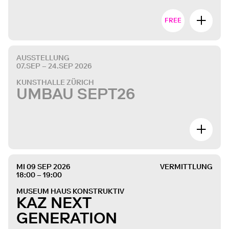
FREE
AUSSTELLUNG
07.SEP – 24.SEP 2026
KUNSTHALLE ZÜRICH
UMBAU SEPT26
MI 09 SEP 2026
VERMITTLUNG
18:00 – 19:00
MUSEUM HAUS KONSTRUKTIV
KAZ NEXT
GENERATION