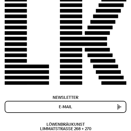
NEWSLETTER
LÖWENBRÄUKUNST
LIMMATSTRASSE 268 + 270