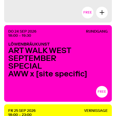
FREE
DO 24 SEP 2026
RUNDGANG
18:00 – 19:30
LÖWENBRÄUKUNST
ART WALK WEST
SEPTEMBER
SPECIAL
AWW x [site specific]
FREE
FR 25 SEP 2026
VERNISSAGE
18:00 – 23:00