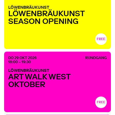
LÖWENBRÄUKUNST
LÖWENBRÄUKUNST
SEASON OPENING
FREE
DO 29 OKT 2026
RUNDGANG
18:00 – 19:30
LÖWENBRÄUKUNST
ART WALK WEST
OKTOBER
FREE