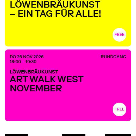
LÖWENBRÄUKUNST
– EIN TAG FÜR ALLE!
FREE
DO 26 NOV 2026
RUNDGANG
18:00 – 19:30
LÖWENBRÄUKUNST
ART WALK WEST
NOVEMBER
FREE