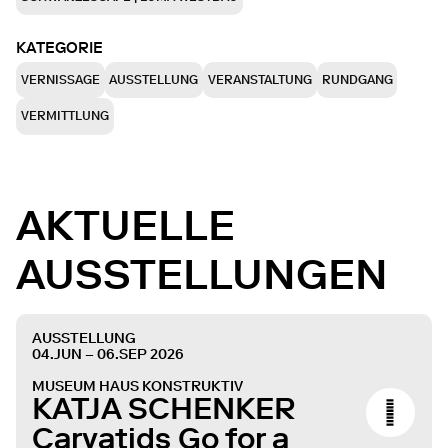
KATEGORIE
VERNISSAGE
AUSSTELLUNG
VERANSTALTUNG
RUNDGANG
VERMITTLUNG
AKTUELLE
AUSSTELLUNGEN
AUSSTELLUNG
04.JUN – 06.SEP 2026
MUSEUM HAUS KONSTRUKTIV
KATJA SCHENKER
Caryatids Go for a