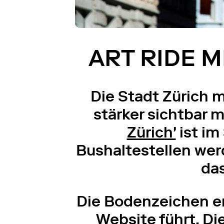
ART RIDE 
Die Stadt Zürich 
stärker sichtbar
Zürich'
ist im
Bushaltestellen wer
das
Die Bodenzeichen en
Website
führt. Di