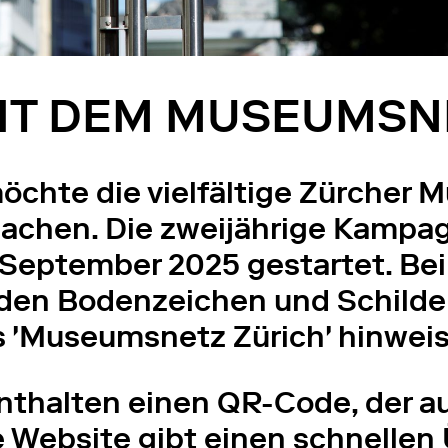
MIT DEM MUSEUMSN
möchte die vielfältige Zürcher
 machen. Die zweijährige Kamp
 September 2025 gestartet. Bei
den Bodenzeichen und Schilder
 'Museumsnetz Zürich' hinwei
thalten einen QR-Code, der au
e Website gibt einen schnellen 