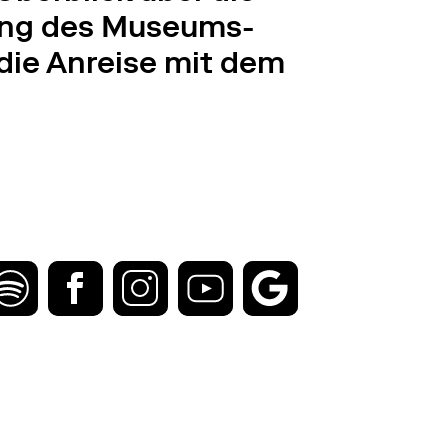
anung des Museums-
die Anreise mit dem