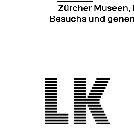
Zürcher Museen, h
Besuchs und generi