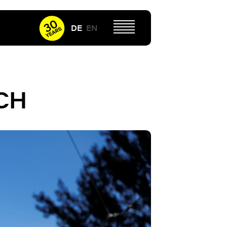
DE
EN
CH